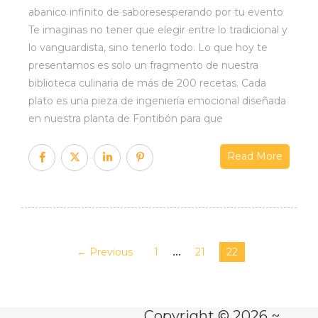
abanico infinito de saboresesperando por tu evento
Te imaginas no tener que elegir entre lo tradicional y
lo vanguardista, sino tenerlo todo. Lo que hoy te
presentamos es solo un fragmento de nuestra
biblioteca culinaria de más de 200 recetas. Cada
plato es una pieza de ingeniería emocional diseñada
en nuestra planta de Fontibón para que
Read More
…
← Previous
1
21
22
Copyright © 2026 ~