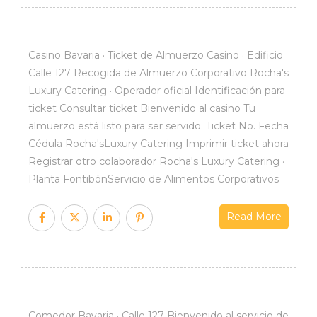
Casino Bavaria · Ticket de Almuerzo Casino · Edificio
Calle 127 Recogida de Almuerzo Corporativo Rocha's
Luxury Catering · Operador oficial Identificación para
ticket Consultar ticket Bienvenido al casino Tu
almuerzo está listo para ser servido. Ticket No. Fecha
Cédula Rocha'sLuxury Catering Imprimir ticket ahora
Registrar otro colaborador Rocha's Luxury Catering ·
Planta FontibónServicio de Alimentos Corporativos
Read More
Comedor Bavaria · Calle 127 Bienvenido al servicio de