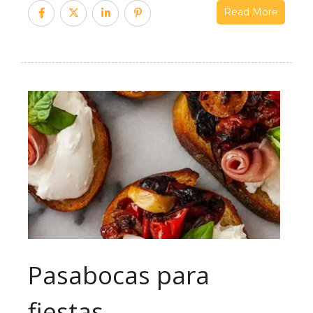
Read More
Pasabocas para
fiestas