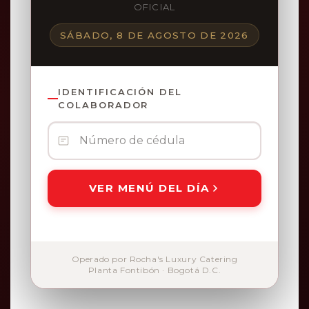
OFICIAL
SÁBADO, 8 DE AGOSTO DE 2026
IDENTIFICACIÓN DEL
COLABORADOR
VER MENÚ DEL DÍA
Operado por Rocha's Luxury Catering
Planta Fontibón · Bogotá D.C.