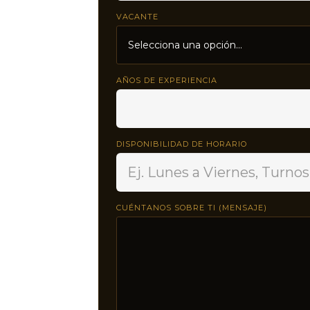
VACANTE
AÑOS DE EXPERIENCIA
DISPONIBILIDAD DE HORARIO
CUÉNTANOS SOBRE TI (MENSAJE)