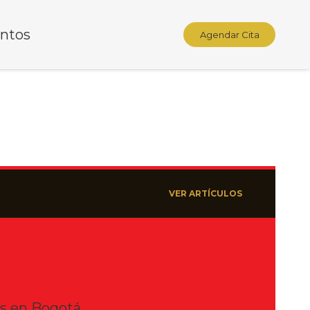
ntos
Agendar Cita
VER ARTÍCULOS
es en Bogotá.