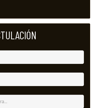
STULACIÓN