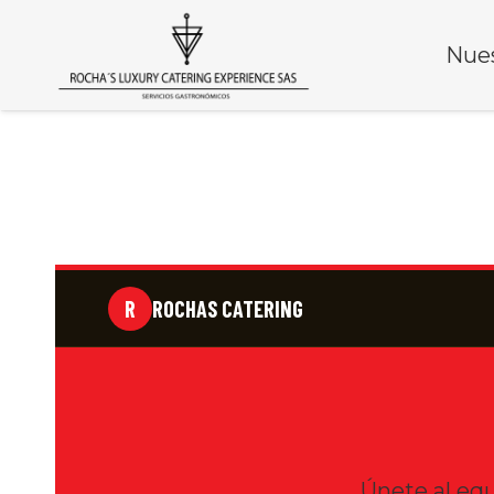
Nues
R
ROCHAS CATERING
Únete al equ