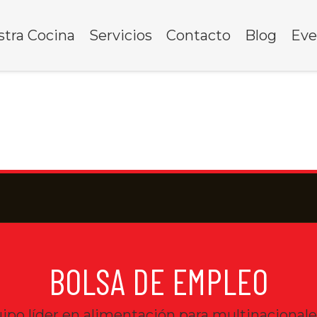
tra Cocina
Servicios
Contacto
Blog
Eve
BOLSA DE
EMPLEO
ipo líder en alimentación para multinacional