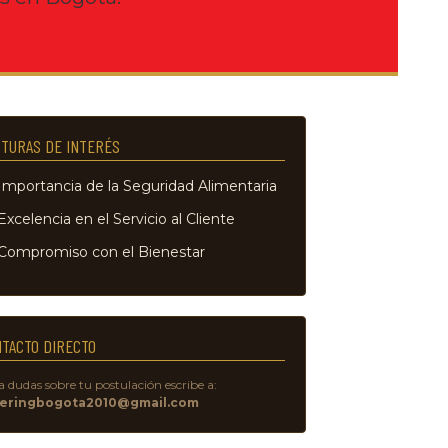
TURAS DE INTERÉS
Importancia de la Seguridad Alimentaria
xcelencia en el Servicio al Cliente
Compromiso con el Bienestar
TACTO DIRECTO
 dudas sobre tu postulación escribe a:
teringbogota2010@gmail.com