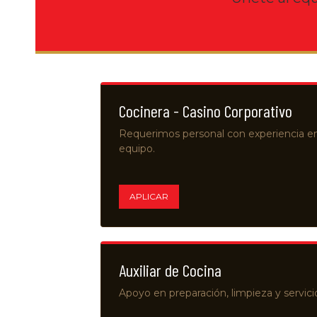
Cocinera - Casino Corporativo
Requerimos personal con experiencia e
equipo.
APLICAR
Auxiliar de Cocina
Apoyo en preparación, limpieza y servicio 