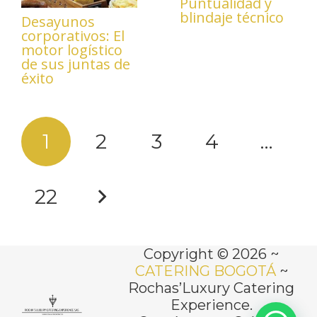
Puntualidad y
blindaje técnico
Desayunos
corporativos: El
motor logístico
de sus juntas de
éxito
1
2
3
4
…
22
Copyright © 2026 ~
CATERING BOGOTÁ
~
Rochas’Luxury Catering
Experience.