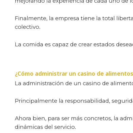
mejorando la experiencia de cada uno de 
Finalmente, la empresa tiene la total libert
colectivo.
La comida es capaz de crear estados desea
¿Cómo administrar un casino de alimentos
La administración de un casino de alimento
Principalmente la responsabilidad, seguri
Ahora bien, para ser más concretos, la adm
dinámicas del servicio.