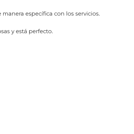
manera específica con los servicios.
as y está perfecto.