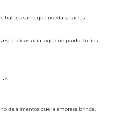
e trabajo sano, que pueda sacar los
 específicos para lograr un producto final
cas.
ino de alimentos que la empresa brinda,