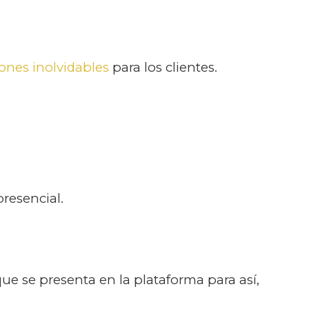
ones inolvidables
para los clientes.
presencial.
ue se presenta en la plataforma para así,