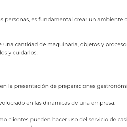
as personas, es fundamental crear un ambiente d
e una cantidad de maquinaria, objetos y procesos
os y cuidarlos.
a en la presentación de preparaciones gastronómi
volucrado en las dinámicas de una empresa.
mo clientes pueden hacer uso del servicio de cas