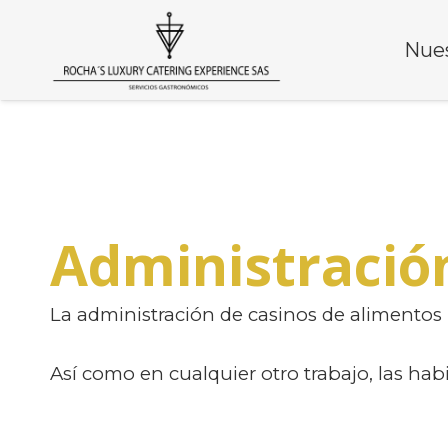
Nues
Administració
La administración de casinos de alimentos
Así como en cualquier otro trabajo, las hab