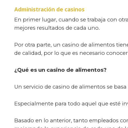
Administración de casinos
En primer lugar, cuando se trabaja con otr
mejores resultados de cada uno.
Por otra parte, un casino de alimentos tien
de calidad, por lo que es necesario conocerl
¿Qué es un casino de alimentos?
Un servicio de casino de alimentos se bas
Especialmente para todo aquel que esté in
Basado en lo anterior, tanto empleados co