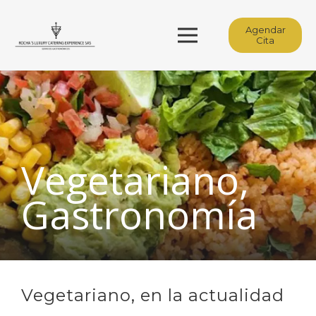
Agendar
Cita
Vegetariano,
Gastronomía
Vegetariano, en la actualidad