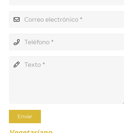
Enviar
Vegetariano