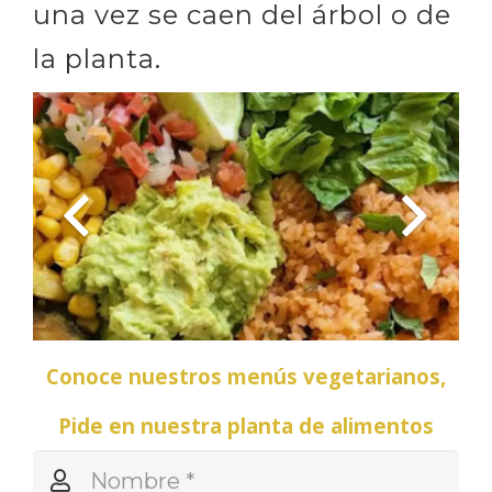
una vez se caen del árbol o de
la planta.
Conoce nuestros menús vegetarianos,
Pide en nuestra planta de alimentos