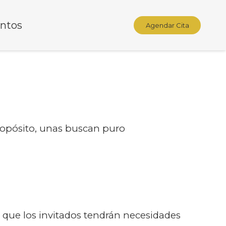
ntos
Agendar Cita
propósito, unas buscan puro
 que los invitados tendrán necesidades