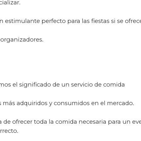
ializar.
stimulante perfecto para las fiestas si se ofrece
 organizadores.
mos el significado de un servicio de comida
os más adquiridos y consumidos en el mercado.
a de ofrecer toda la comida necesaria para un eve
recto.