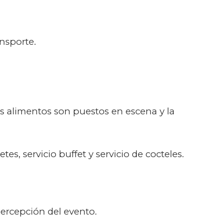
ansporte.
os alimentos son puestos en escena y la
es, servicio buffet y servicio de cocteles.
percepción del evento.