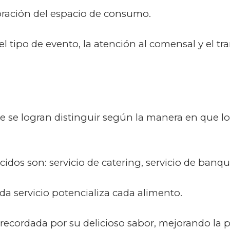
coración del espacio de consumo.
l tipo de evento, la atención al comensal y el tr
ue se logran distinguir según la manera en que l
idos son: servicio de catering, servicio de banquet
a servicio potencializa cada alimento.
recordada por su delicioso sabor, mejorando la 