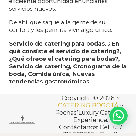
excelente oportunidad enunciarles
servicios nuevos.
De ahí, que saque a la gente de su
confort y les permita vivir algo único.
Servicio de catering para bodas,
¿En
qué consiste el servicio de catering?,
¿Qué ofrece el catering para bodas?,
Servicio de catering, Cronograma de la
boda, Comida única, Nuevas
tendencias gastronómicas
Copyright © 2026 ~
CATERING BOGOTÁ
~
Rochas’Luxury Catering
Experience.
Contáctanos: Cel. +57
315 5227954 Email: