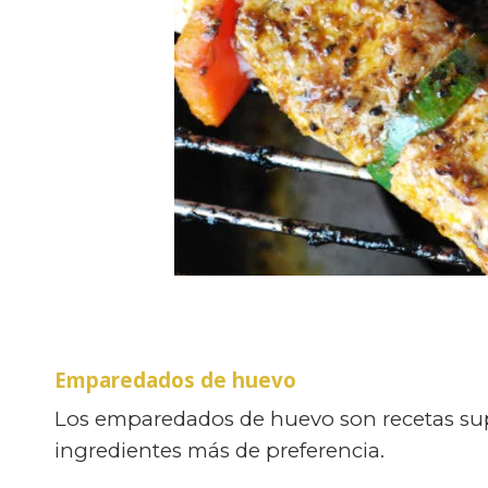
Emparedados de huevo
Los emparedados de huevo son recetas supr
ingredientes más de preferencia.