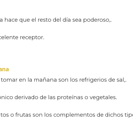
 hace que el resto del día sea poderoso,.
elente receptor.
ñana
 tomar en la mañana son los refrigerios de sal,.
co derivado de las proteínas o vegetales.
atos o frutas son los complementos de dichos tip