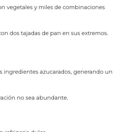
con vegetales y miles de combinaciones
con dos tajadas de pan en sus extremos.
rios ingredientes azucarados, generando un
paración no sea abundante.