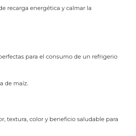
de recarga energética y calmar la
perfectas para el consumo de un refrigerio
na de maíz.
 textura, color y beneficio saludable para