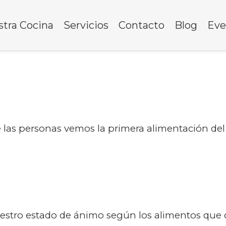
tra Cocina
Servicios
Contacto
Blog
Eve
de las personas vemos la primera alimentación d
uestro estado de ánimo según los alimentos q