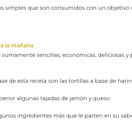
ntos simples que son consumidos con un objetivo 
ra la mañana
s sumamente sencillas, económicas, deliciosas y 
e de esta receta son las tortillas a base de hari
uperior algunas tajadas de jamón y queso.
nos ingredientes más que le parten en su sabor,