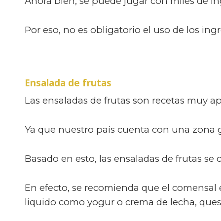
Ahora bien, se puede jugar con miles de ing
Por eso, no es obligatorio el uso de los ing
Ensalada de frutas
Las ensaladas de frutas son recetas muy ap
Ya que nuestro país cuenta con una zona g
Basado en esto, las ensaladas de frutas se
En efecto, se recomienda que el comensal el
liquido como yogur o crema de lecha, ques