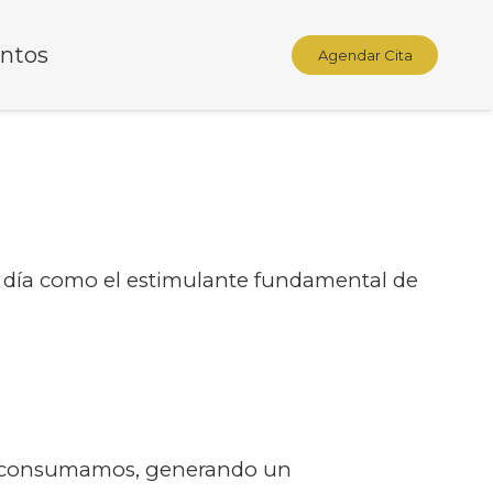
ntos
Agendar Cita
el día como el estimulante fundamental de
ue consumamos, generando un