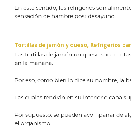
En este sentido, los refrigerios son alime
sensación de hambre post desayuno.
Tortillas de jamón y queso,
Refrigerios pa
Las tortillas de jamón un queso son receta
en la mañana.
Por eso, como bien lo dice su nombre, la bas
Las cuales tendrán en su interior o capa s
Por supuesto, se pueden acompañar de algu
el organismo.