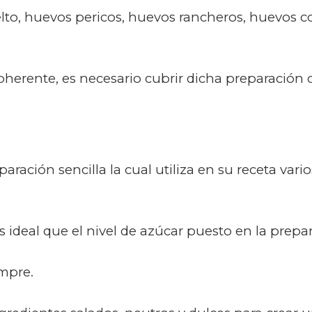
elto, huevos pericos, huevos rancheros, huevos 
herente, es necesario cubrir dicha preparación 
aración sencilla la cual utiliza en su receta va
 es ideal que el nivel de azúcar puesto en la pre
empre.