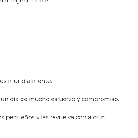
 refrigerio dulce.
idos mundialmente.
o a un día de mucho esfuerzo y compromiso.
ozos pequeños y las revuelva con algún