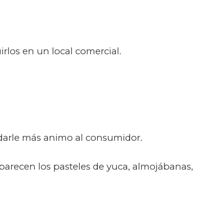
rlos en un local comercial.
 darle más animo al consumidor.
aparecen los pasteles de yuca, almojábanas,