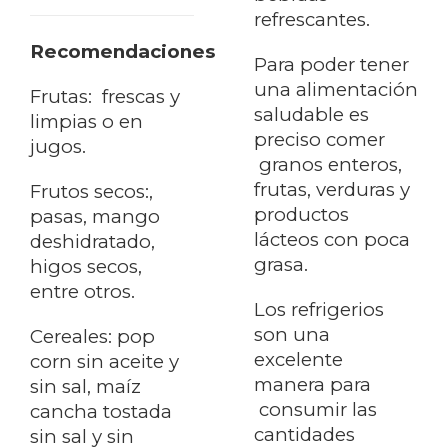
refrescantes.
Recomendaciones
Para poder tener
una alimentación
Frutas: frescas y
saludable es
limpias o en
preciso comer
jugos.
granos enteros,
frutas, verduras y
Frutos secos:,
productos
pasas, mango
lácteos con poca
deshidratado,
grasa.
higos secos,
entre otros.
Los refrigerios
son una
Cereales: pop
excelente
corn sin aceite y
manera para
sin sal, maíz
consumir las
cancha tostada
cantidades
sin sal y sin