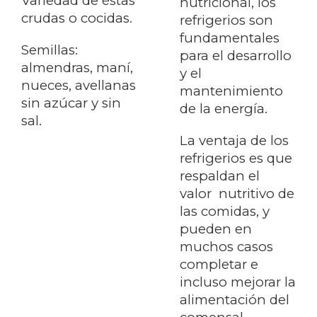
Variedad de éstas
nutricional, los
crudas o cocidas.
refrigerios son
fundamentales
Semillas:
para el desarrollo
almendras, maní,
y el
nueces, avellanas
mantenimiento
sin azúcar y sin
de la energía.
sal.
La ventaja de los
refrigerios es que
respaldan el
valor nutritivo de
las comidas, y
pueden en
muchos casos
completar e
incluso mejorar la
alimentación del