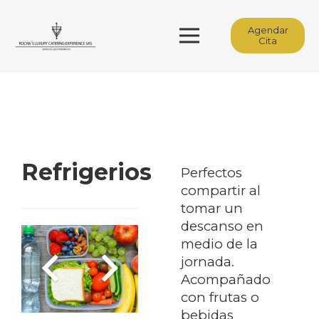
Agendar
Cita
Refrigerios
Perfectos
compartir al
tomar un
descanso en
medio de la
jornada.
Acompañado
con frutas o
bebidas