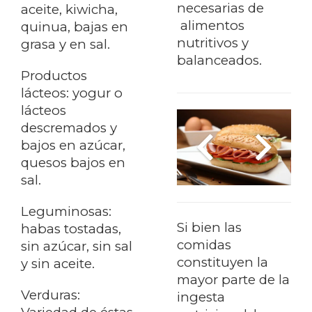
necesarias de
aceite, kiwicha,
alimentos
quinua, bajas en
nutritivos y
grasa y en sal.
balanceados.
Productos
lácteos: yogur o
lácteos
descremados y
bajos en azúcar,
quesos bajos en
sal.
Leguminosas:
Si bien las
habas tostadas,
comidas
sin azúcar, sin sal
constituyen la
y sin aceite.
mayor parte de la
Verduras:
ingesta