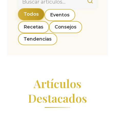
Todos
Eventos
Recetas
Consejos
Tendencias
Artículos
Destacados