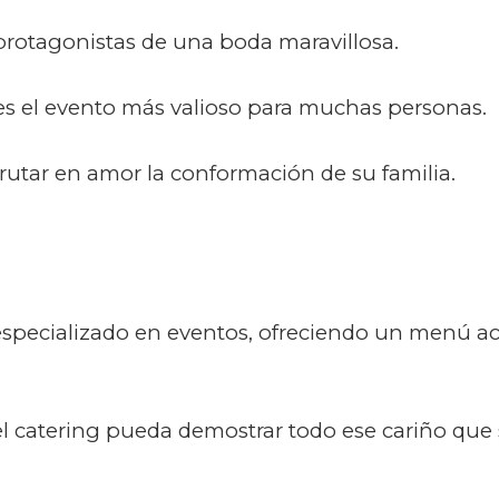
protagonistas de una boda maravillosa.
 el evento más valioso para muchas personas.
frutar en amor la conformación de su familia.
 especializado en eventos, ofreciendo un menú ac
 el catering pueda demostrar todo ese cariño que