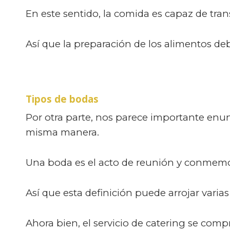
En este sentido, la comida es capaz de tra
Así que la preparación de los alimentos d
Tipos de bodas
Por otra parte, nos parece importante enun
misma manera.
Una boda es el acto de reunión y conmemo
Así que esta definición puede arrojar varia
Ahora bien, el servicio de catering se com