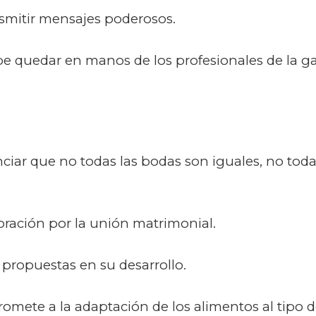
nsmitir mensajes poderosos.
ebe quedar en manos de los profesionales de la g
ciar que no todas las bodas son iguales, no toda
ración por la unión matrimonial.
s propuestas en su desarrollo.
promete a la adaptación de los alimentos al tipo