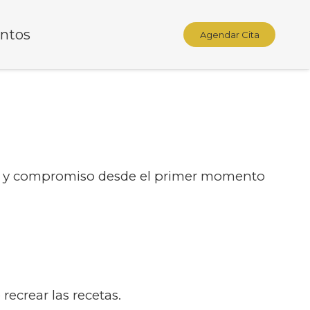
ntos
Agendar Cita
r y compromiso desde el primer momento
recrear las recetas.