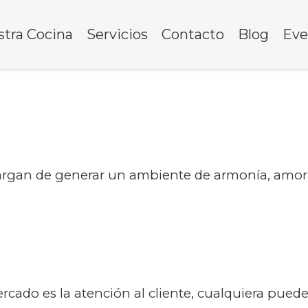
tra Cocina
Servicios
Contacto
Blog
Eve
argan de generar un ambiente de armonía, amo
cado es la atención al cliente, cualquiera puede 