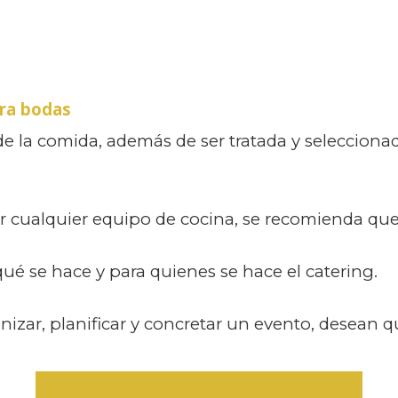
ara bodas
de la comida, además de ser tratada y seleccionad
ar cualquier equipo de cocina, se recomienda que
 se hace y para quienes se hace el catering.
izar, planificar y concretar un evento, desean qu