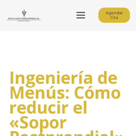
Agendar
Cita
Ingeniería de
Menús: Cómo
reducir el
«Sopor