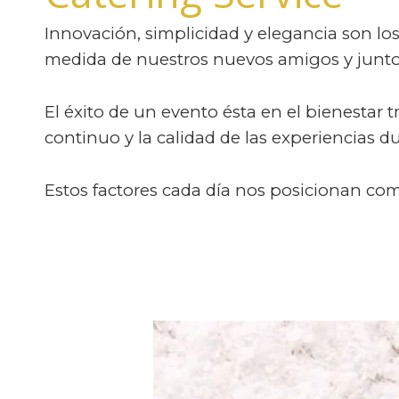
Innovación, simplicidad y elegancia son l
medida de nuestros nuevos amigos y junto c
El éxito de un evento ésta en el bienestar 
continuo y la calidad de las experiencias d
Estos factores cada día nos posicionan co