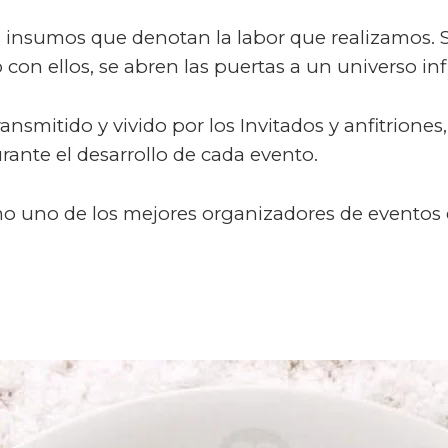
os insumos que denotan la labor que realizamos.
on ellos, se abren las puertas a un universo inf
transmitido y vivido por los Invitados y anfitrio
urante el desarrollo de cada evento.
mo uno de los mejores organizadores de eventos