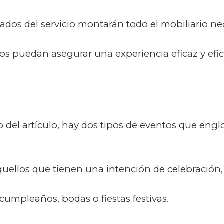
gados del servicio montarán todo el mobiliario ne
s puedan asegurar una experiencia eficaz y efic
del artículo, hay dos tipos de eventos que eng
quellos que tienen una intención de celebración,
umpleaños, bodas o fiestas festivas.