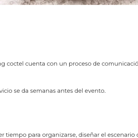
ng coctel cuenta con un proceso de comunicación,
rvicio se da semanas antes del evento.
er tiempo para organizarse, diseñar el escenario 