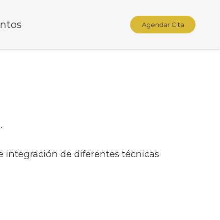
ntos
Agendar Cita
.
e integración de diferentes técnicas