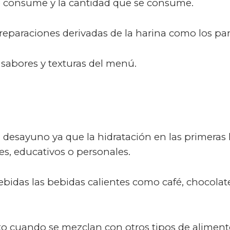
 consume y la cantidad que se consume.
eparaciones derivadas de la harina como los pane
abores y texturas del menú.
esayuno ya que la hidratación en las primeras h
es, educativos o personales.
idas las bebidas calientes como café, chocolate
o cuando se mezclan con otros tipos de aliment