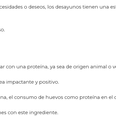
cesidades o deseos, los desayunos tienen una e
o.
r con una proteína, ya sea de origen animal o v
a impactante y positivo.
iana, el consumo de huevos como proteína en el d
s con este ingrediente.