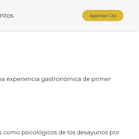
ntos
Agendar Cita
 una experiencia gastronómica de primer
icos como psicológicos de los desayunos por