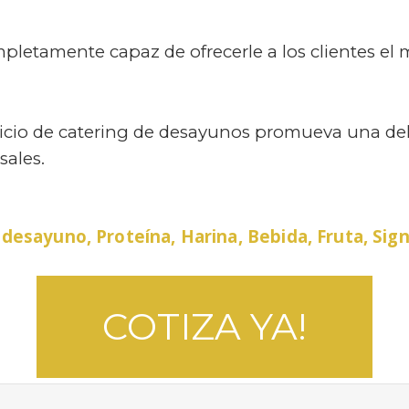
mpletamente capaz de ofrecerle a los clientes el 
icio de catering de desayunos promueva una delic
sales.
sayuno, Proteína, Harina, Bebida, Fruta, Sign
COTIZA YA!