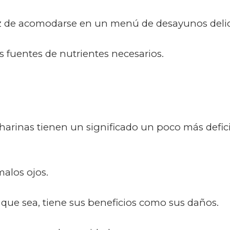
az de acomodarse en un menú de desayunos delic
as fuentes de nutrientes necesarios.
as harinas tienen un significado un poco más de
alos ojos.
que sea, tiene sus beneficios como sus daños.