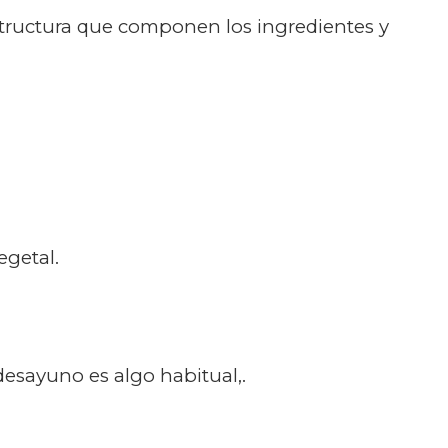
structura que componen los ingredientes y
egetal.
esayuno es algo habitual,.