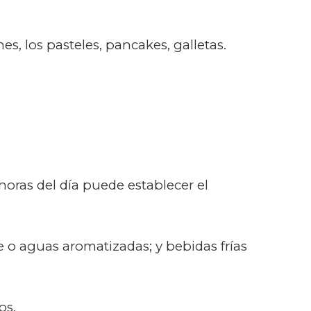
s, los pasteles, pancakes, galletas.
oras del día puede establecer el
 o aguas aromatizadas; y bebidas frías
os.