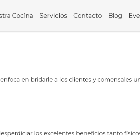
tra Cocina
Servicios
Contacto
Blog
Eve
 enfoca en bridarle a los clientes y comensales
 desperdiciar los excelentes beneficios tanto fís