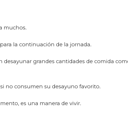
ra muchos.
para la continuación de la jornada.
en desayunar grandes cantidades de comida com
 si no consumen su desayuno favorito.
imento, es una manera de vivir.