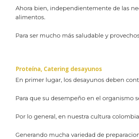
Ahora bien, independientemente de las ne
alimentos.
Para ser mucho más saludable y provechos
Proteína,
Catering desayunos
En primer lugar, los desayunos deben conta
Para que su desempeño en el organismo se
Por lo general, en nuestra cultura colomb
Generando mucha variedad de preparacione