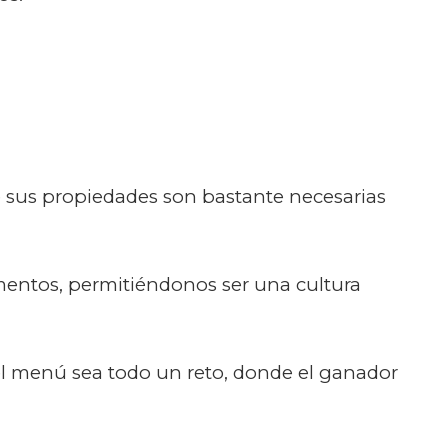
ue sus propiedades son bastante necesarias
mentos, permitiéndonos ser una cultura
 el menú sea todo un reto, donde el ganador