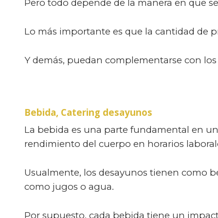
Pero todo depende de la manera en que se
Lo más importante es que la cantidad de pr
Y demás, puedan complementarse con los s
Bebida, Catering desayunos
La bebida es una parte fundamental en un d
rendimiento del cuerpo en horarios laboral
Usualmente, los desayunos tienen como beb
como jugos o agua.
Por supuesto, cada bebida tiene un impact