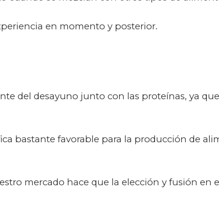
xperiencia en momento y posterior.
ante del desayuno junto con las proteínas, ya q
ica bastante favorable para la producción de ali
uestro mercado hace que la elección y fusión en