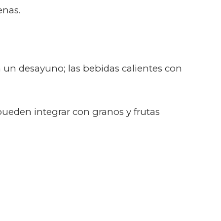
enas.
 un desayuno; las bebidas calientes con
eden integrar con granos y frutas