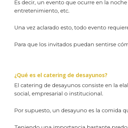
Es decir, un evento que ocurre en la noche 
entretenimiento, etc.
Una vez aclarado esto, todo evento requiere
Para que los invitados puedan sentirse cóm
¿Qué es el catering de desayunos?
El catering de desayunos consiste en la e
social, empresarial o institucional.
Por supuesto, un desayuno es la comida qu
Teniendo una importancia bastante predom