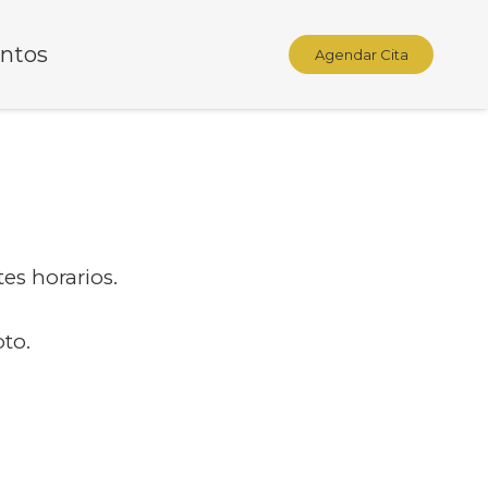
ntos
Agendar Cita
es horarios.
to.