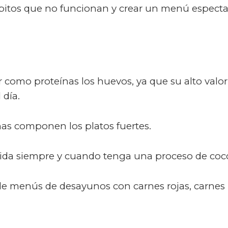
ábitos que no funcionan y crear un menú especta
r como proteínas los huevos, ya que su alto valor
 día.
nas componen los platos fuertes.
alida siempre y cuando tenga una proceso de coc
s de menús de desayunos con carnes rojas, carnes 