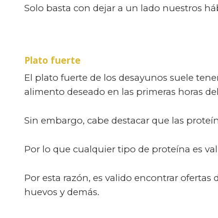
Solo basta con dejar a un lado nuestros h
Plato fuerte
El plato fuerte de los desayunos suele tene
alimento deseado en las primeras horas del
Sin embargo, cabe destacar que las proteí
Por lo que cualquier tipo de proteína es v
Por esta razón, es valido encontrar oferta
huevos y demás.