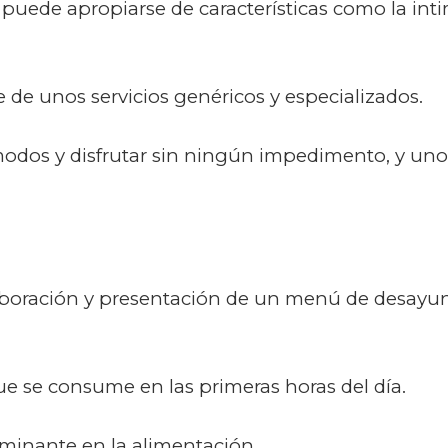
puede apropiarse de características como la intim
 de unos servicios genéricos y especializados.
odos y disfrutar sin ningún impedimento, y uno d
laboración y presentación de un menú de desayun
e se consume en las primeras horas del día.
inante en la alimentación.