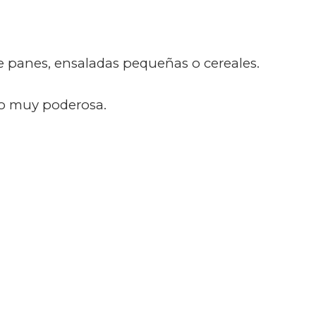
e panes, ensaladas pequeñas o cereales.
mo muy poderosa.