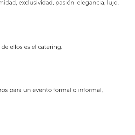
idad, exclusividad, pasión, elegancia, lujo,
e ellos es el catering.
os para un evento formal o informal,