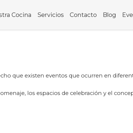
tra Cocina
Servicios
Contacto
Blog
Eve
echo que existen eventos que ocurren en diferent
omenaje, los espacios de celebración y el concep