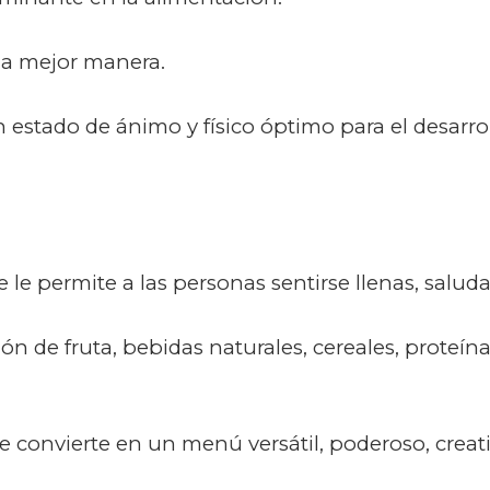
la mejor manera.
 estado de ánimo y físico óptimo para el desarrol
 le permite a las personas sentirse llenas, salud
n de fruta, bebidas naturales, cereales, proteí
convierte en un menú versátil, poderoso, creativ