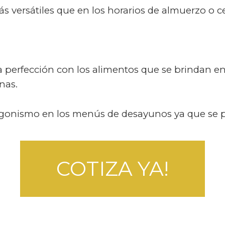
versátiles que en los horarios de almuerzo o c
perfección con los alimentos que se brindan en
ínas.
gonismo en los menús de desayunos ya que se pu
COTIZA YA!