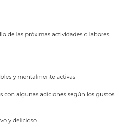
lo de las próximas actividades o labores.
ables y mentalmente activas.
nas con algunas adiciones según los gustos
o y delicioso.