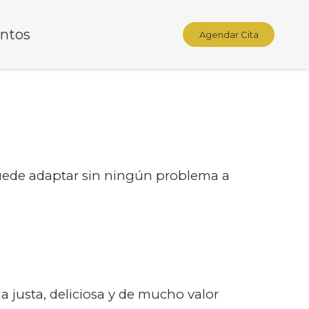
ntos
Agendar Cita
puede adaptar sin ningún problema a
da justa, deliciosa y de mucho valor