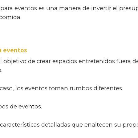
ng para eventos es una manera de invertir el pre
 comida.
a eventos
objetivo de crear espacios entretenidos fuera de
.
 caso, los eventos toman rumbos diferentes.
pos de eventos.
características detalladas que enaltecen su propó