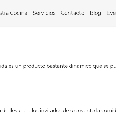
tra Cocina
Servicios
Contacto
Blog
Eve
mida es un producto bastante dinámico que se 
a de llevarle a los invitados de un evento la comi