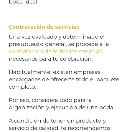
boda ideal.
Contratación de servicios
Una vez evaluado y determinado el
presupuesto general, se procede a la
contratación de todos los servicios
necesarios para tu celebración.
Habitualmente, existen empresas
encargadas de ofrecerte todo el paquete
completo.
Por eso, considera todo para la
organización y ejecución de una boda.
A condición de tener un producto y
servicio de calidad, te recomendamos