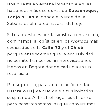
una puesta en escena impecable en las
haciendas más exclusivas de
Subachoque,
Tenjo o Tabio
, donde el verde de la
Sabana es el marco natural del lujo.
Si tu apuesta es por la sofisticación urbana,
dominamos la logística en los
rooftops
más
codiciados de la
Calle 72
y el
Chicó
,
porque entendemos que la exclusividad
no admite trancones ni improvisaciones.
Menos en Bogotá donde cada dia es un
reto jajaja
Por supuesto, para una locación en
La
Calera o Cajicá
que deje a tus invitados
suspirando. Al final, el lugar es el lienzo,
pero nosotros somos los que convertimos