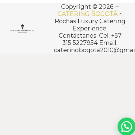
Copyright © 2026 ~
CATERING BOGOTÁ
~
Rochas’Luxury Catering
Experience.
Contáctanos: Cel. +57
315 5227954 Email:
cateringbogota2010@gmai