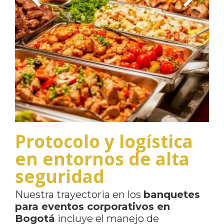
Protocolo y logística
en entornos de alta
seguridad
Nuestra trayectoria en los
banquetes
para eventos corporativos en
Bogotá
incluye el manejo de