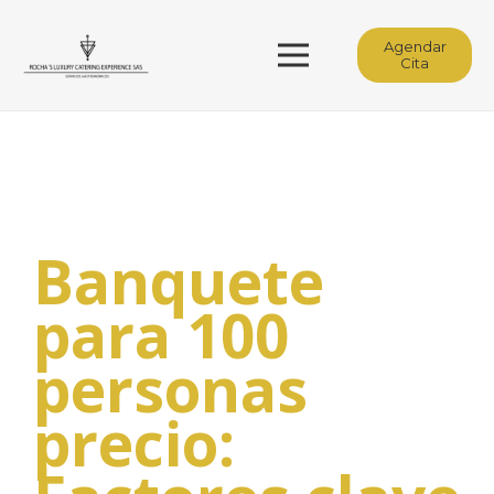
Agendar
Cita
Banquete
para 100
personas
precio: