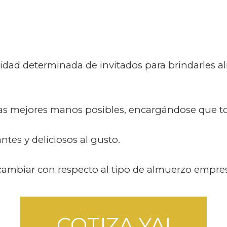
dad determinada de invitados para brindarles al
as mejores manos posibles, encargándose que to
es y deliciosos al gusto.
mbiar con respecto al tipo de almuerzo empresar
COTIZA YA!