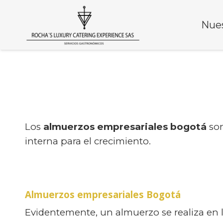
Nues
Los
almuerzos empresariales bogotá
so
interna para el crecimiento.
Almuerzos empresariales Bogotá
Evidentemente, un almuerzo se realiza en la