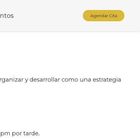
ntos
Agendar Cita
ganizar y desarrollar como una estrategia
 pm por tarde.