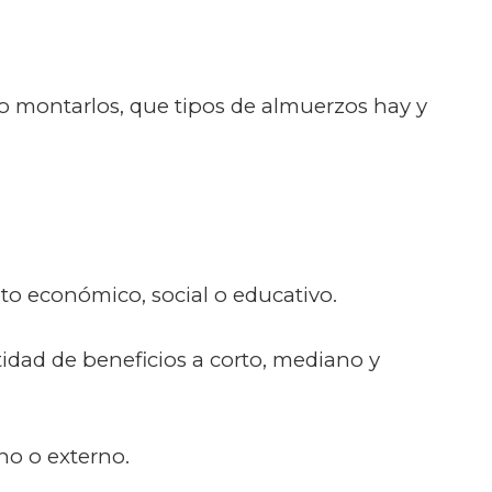
o montarlos, que tipos de almuerzos hay y
to económico, social o educativo.
dad de beneficios a corto, mediano y
no o externo.